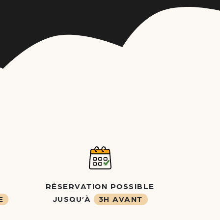
RÉSERVATION POSSIBLE
E
JUSQU’À
3H AVANT